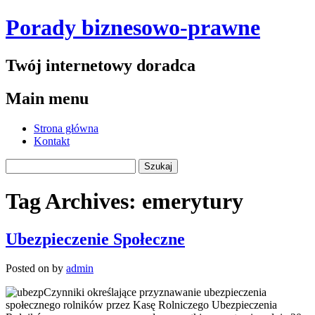
Porady biznesowo-prawne
Twój internetowy doradca
Main menu
Skip
Strona główna
to
Kontakt
content
Szukaj:
Tag Archives:
emerytury
Ubezpieczenie Społeczne
Posted on
by
admin
Czynniki określające przyznawanie ubezpieczenia
społecznego rolników przez Kasę Rolniczego Ubezpieczenia