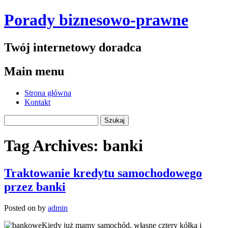
Porady biznesowo-prawne
Twój internetowy doradca
Main menu
Skip
Strona główna
to
Kontakt
content
Szukaj:
Tag Archives:
banki
Traktowanie kredytu samochodowego
przez banki
Posted on
by
admin
Kiedy już mamy samochód, własne cztery kółka i